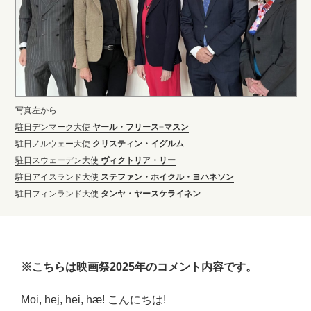
写真左から
駐日デンマーク大使
ヤール・フリース=マスン
駐日ノルウェー大使
クリスティン・イグルム
駐日スウェーデン大使
ヴィクトリア・リー
駐日アイスランド大使
ステファン・ホイクル・ヨハネソン
駐日フィンランド大使
タンヤ・ヤースケライネン
※こちらは映画祭2025年のコメント内容です。
Moi, hej, hei, hæ! こんにちは!