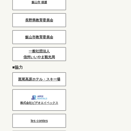
飯山市 後援
長野県教育委員会
飯山市教育委員会
一般社団法人
信州いいやま観光局
■協力
斑尾高原ホテル・スキー場
株式会社ビデオエイペックス
les contes