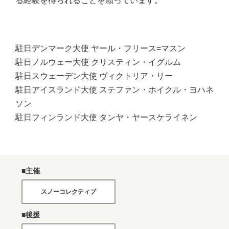
る経験を得られることを願っています。
駐日デンマーク大使 ヤール・フリース=マスン
駐日ノルウェー大使 クリスティン・イグルム
駐日スウェーデン大使 ヴィクトリア・リー
駐日アイスランド大使 ステファン・ホイクル・ヨハネ
ソン
駐日フィンランド大使 タンヤ・ヤースケライネン
■主催
スノーコレクティブ
■後援