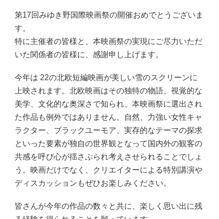
第17回みゆき野国際映画祭の開催おめでとうございま
す。
特に主催者の皆様と、本映画祭の実現にご尽力いただ
いた関係者の皆様に、感謝申し上げます。
今年は 22の北欧短編映画が美しい雪のスクリーンに
上映されます。北欧映画はその独特の物語、視覚的な
美学、文化的な奥深さで知られ、本映画祭に選出され
た作品も例外ではありません。自然、力強い女性キャ
ラクター、ブラックユーモア、実存的なテーマの探求
といった要素が独自の世界観となって国内外の観客の
共感を呼び心が揺さぶられ考えさせられることでしょ
う。映画だけでなく、クリエイターによる特別講演や
ディスカッションもぜひお楽しみください。
皆さんが今年の作品の数々と共に、楽しく思い出に残