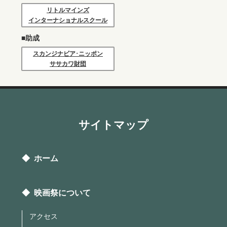
リトルマインズ
インターナショナルスクール
■助成
スカンジナビア･ニッポン
ササカワ財団
サイトマップ
◆ ホーム
◆ 映画祭について
アクセス