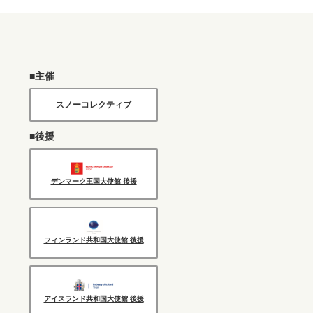
■主催
スノーコレクティブ
■後援
デンマーク王国大使館 後援
フィンランド共和国大使館 後援
アイスランド共和国大使館 後援