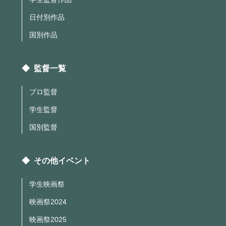
日付別作品
国別作品
◆ 監督一覧
プロ監督
学生監督
国別監督
◆ その他イベント
学生映画祭
映画祭2024
映画祭2025