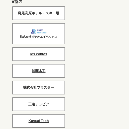
■協力
斑尾高原ホテル・スキー場
株式会社ビデオエイペックス
les contes
加藤木工
株式会社プラスター
三遠テラビア
Kasual Tech