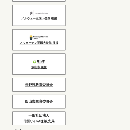
ノルウェー王国大使館 後援
スウェーデン王国大使館 後援
飯山市 後援
長野県教育委員会
飯山市教育委員会
一般社団法人
信州いいやま観光局