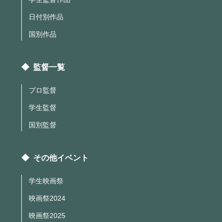
日付別作品
国別作品
◆ 監督一覧
プロ監督
学生監督
国別監督
◆ その他イベント
学生映画祭
映画祭2024
映画祭2025