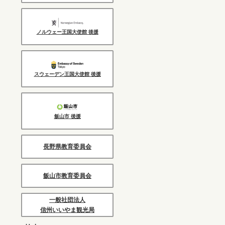
ノルウェー王国大使館 後援
スウェーデン王国大使館 後援
飯山市 後援
長野県教育委員会
飯山市教育委員会
一般社団法人
信州いいやま観光局