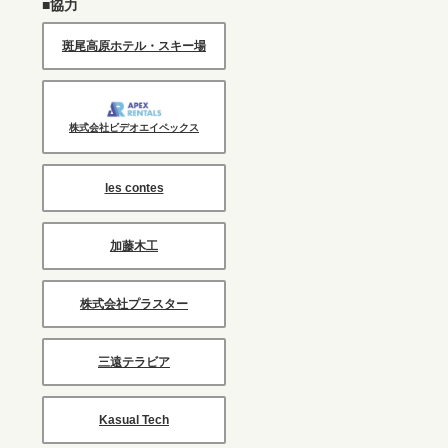
■協力
斑尾高原ホテル・スキー場
株式会社ビデオエイペックス
les contes
加藤木工
株式会社プラスター
三遠テラビア
Kasual Tech