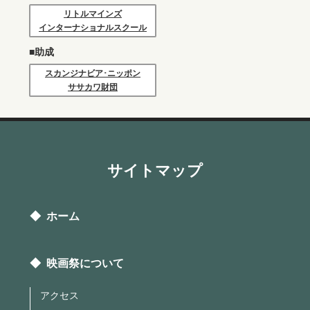
リトルマインズ
インターナショナルスクール
■助成
スカンジナビア･ニッポン
ササカワ財団
サイトマップ
◆ ホーム
◆ 映画祭について
アクセス