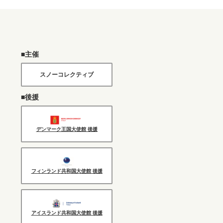
■主催
スノーコレクティブ
■後援
デンマーク王国大使館 後援
フィンランド共和国大使館 後援
アイスランド共和国大使館 後援