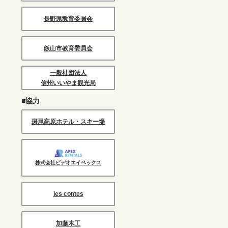
長野県教育委員会
飯山市教育委員会
一般社団法人
信州いいやま観光局
■協力
斑尾高原ホテル・スキー場
株式会社ビデオエイペックス
les contes
加藤木工