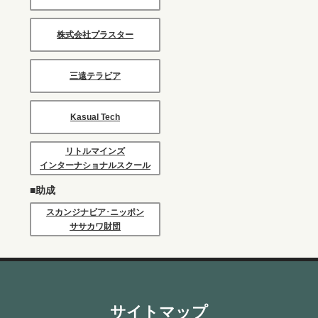
株式会社プラスター
三遠テラビア
Kasual Tech
リトルマインズ
インターナショナルスクール
■助成
スカンジナビア･ニッポン
ササカワ財団
サイトマップ