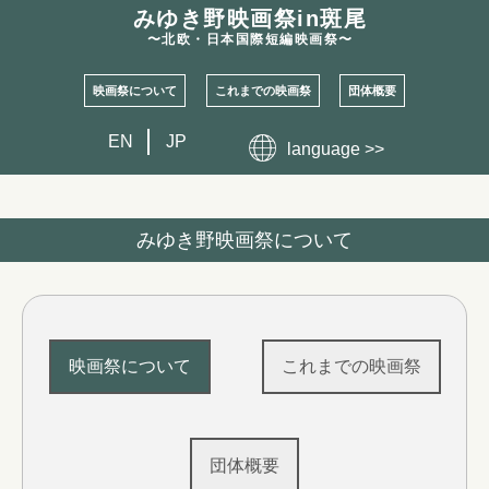
みゆき野映画祭
in斑尾
〜北欧・日本国際短編映画祭〜
映画祭について
これまでの映画祭
団体概要
EN
JP
language >>
みゆき野映画祭について
映画祭について
これまでの映画祭
団体概要